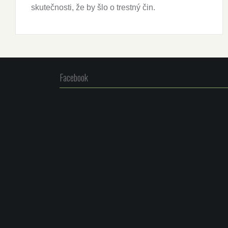
skutečnosti, že by šlo o trestný čin.
Facebook