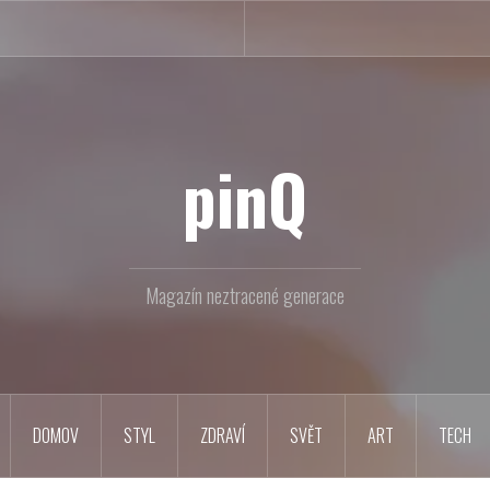
pinQ
Magazín neztracené generace
DOMOV
STYL
ZDRAVÍ
SVĚT
ART
TECH