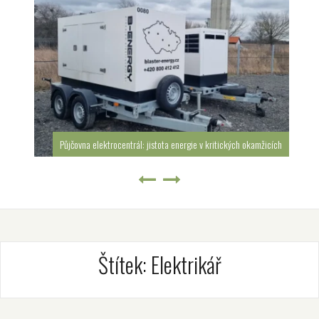
Půjčovna elektrocentrál: jistota energie v kritických okamžicích
Štítek:
Elektrikář