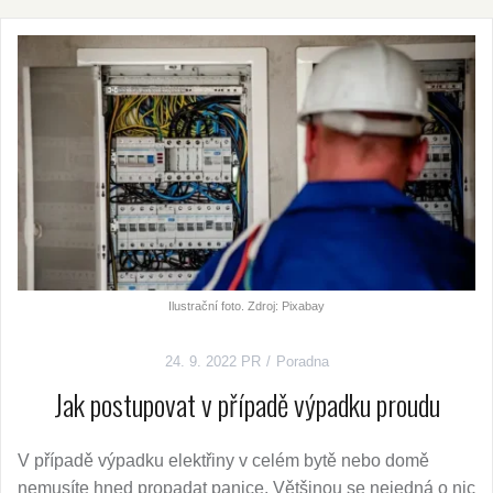
Ilustrační foto. Zdroj: Pixabay
24. 9. 2022
PR
Poradna
Jak postupovat v případě výpadku proudu
V případě výpadku elektřiny v celém bytě nebo domě
nemusíte hned propadat panice. Většinou se nejedná o nic