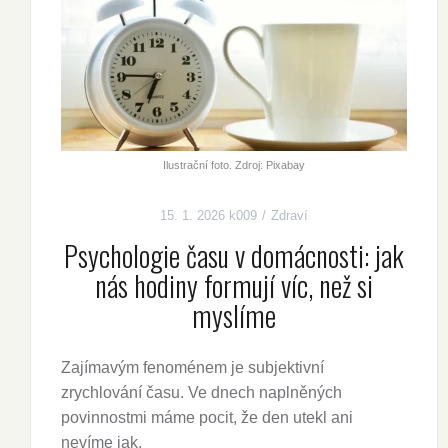
Ilustrační foto. Zdroj: Pixabay
15. 1. 2026
k009
Zdraví
Psychologie času v domácnosti: jak
nás hodiny formují víc, než si
myslíme
Zajímavým fenoménem je subjektivní
zrychlování času. Ve dnech naplněných
povinnostmi máme pocit, že den utekl ani
nevíme jak.