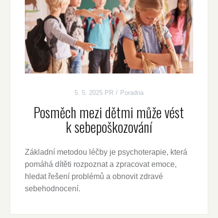
5. 5. 2025
PR
Poradna
Posměch mezi dětmi může vést
k sebepoškozování
Základní metodou léčby je psychoterapie, která
pomáhá dítěti rozpoznat a zpracovat emoce,
hledat řešení problémů a obnovit zdravé
sebehodnocení.