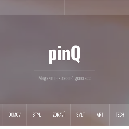
pinQ
Magazín neztracené generace
DOMOV
STYL
ZDRAVÍ
SVĚT
ART
TECH