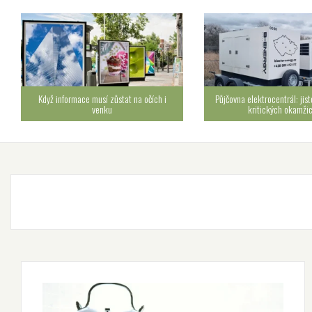
Když informace musí zůstat na očích i
Půjčovna elektrocentrál: jist
venku
kritických okamži