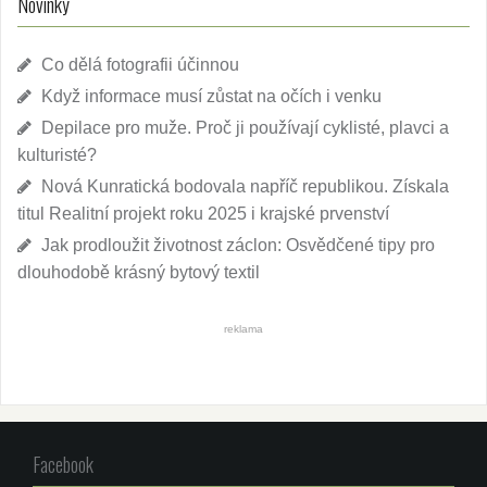
Novinky
Co dělá fotografii účinnou
Když informace musí zůstat na očích i venku
Depilace pro muže. Proč ji používají cyklisté, plavci a
kulturisté?
Nová Kunratická bodovala napříč republikou. Získala
titul Realitní projekt roku 2025 i krajské prvenství
Jak prodloužit životnost záclon: Osvědčené tipy pro
dlouhodobě krásný bytový textil
reklama
Facebook