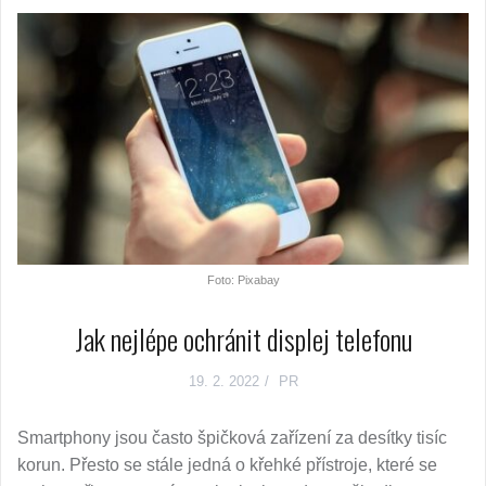
Foto: Pixabay
Jak nejlépe ochránit displej telefonu
19. 2. 2022
PR
Smartphony jsou často špičková zařízení za desítky tisíc
korun. Přesto se stále jedná o křehké přístroje, které se