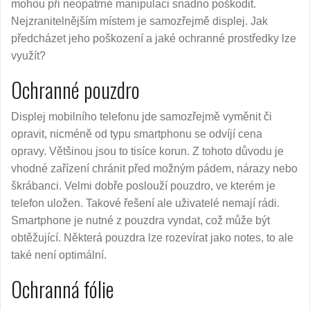
mohou při neopatrné manipulaci snadno poškodit.
Nejzranitelnějším místem je samozřejmě displej. Jak
předcházet jeho poškození a jaké ochranné prostředky lze
využít?
Ochranné pouzdro
Displej mobilního telefonu jde samozřejmě vyměnit či
opravit, nicméně od typu smartphonu se odvíjí cena
opravy. Většinou jsou to tisíce korun. Z tohoto důvodu je
vhodné zařízení chránit před možným pádem, nárazy nebo
škrábanci. Velmi dobře poslouží pouzdro, ve kterém je
telefon uložen. Takové řešení ale uživatelé nemají rádi.
Smartphone je nutné z pouzdra vyndat, což může být
obtěžující. Některá pouzdra lze rozevírat jako notes, to ale
také není optimální.
Ochranná fólie