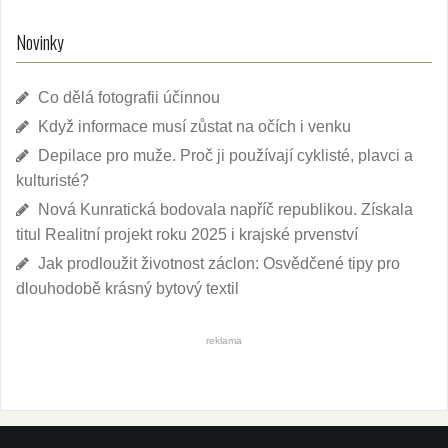
Novinky
Co dělá fotografii účinnou
Když informace musí zůstat na očích i venku
Depilace pro muže. Proč ji používají cyklisté, plavci a
kulturisté?
Nová Kunratická bodovala napříč republikou. Získala
titul Realitní projekt roku 2025 i krajské prvenství
Jak prodloužit životnost záclon: Osvědčené tipy pro
dlouhodobě krásný bytový textil
reklama