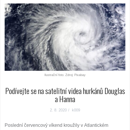
Ilustrační foto. Zdroj: Pixabay
Podívejte se na satelitní videa hurkánů Douglas
a Hanna
2. 8. 2020
k009
Poslední červencový víkend kroužily v Atlantickém