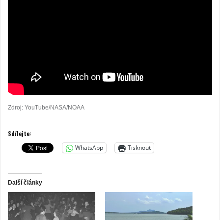
Zdroj: YouTube/NASA/NOAA
Sdílejte:
WhatsApp
Tisknout
Další články