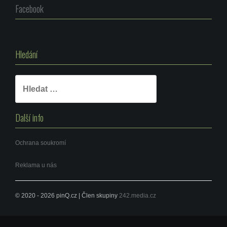
Facebook
Hledání
Vyhledávání
Další info
Ochrana soukromí
Reklama u nás
© 2020 - 2026 pinQ.cz | Člen skupiny
242.media.cz