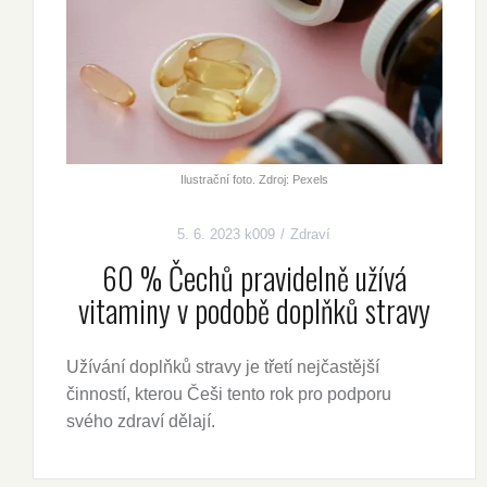
Ilustrační foto. Zdroj: Pexels
5. 6. 2023
k009
Zdraví
60 % Čechů pravidelně užívá
vitaminy v podobě doplňků stravy
Užívání doplňků stravy je třetí nejčastější
činností, kterou Češi tento rok pro podporu
svého zdraví dělají.