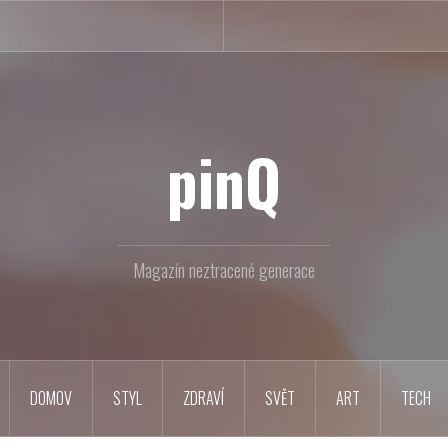
pinQ
Magazín neztracené generace
DOMOV
STYL
ZDRAVÍ
SVĚT
ART
TECH