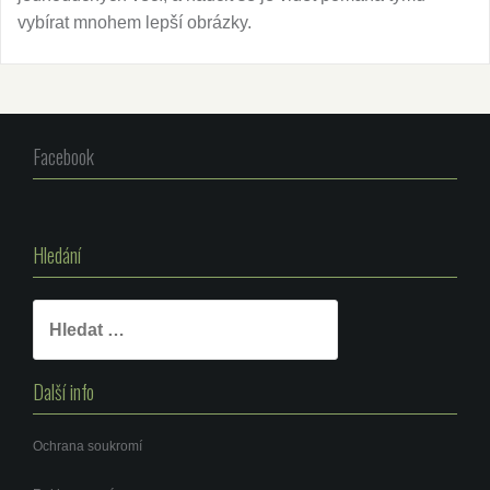
vybírat mnohem lepší obrázky.
Facebook
Hledání
Vyhledávání
Další info
Ochrana soukromí