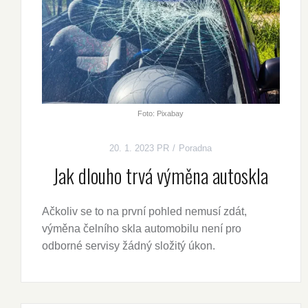
Foto: Pixabay
20. 1. 2023
PR
Poradna
Jak dlouho trvá výměna autoskla
Ačkoliv se to na první pohled nemusí zdát,
výměna čelního skla automobilu není pro
odborné servisy žádný složitý úkon.