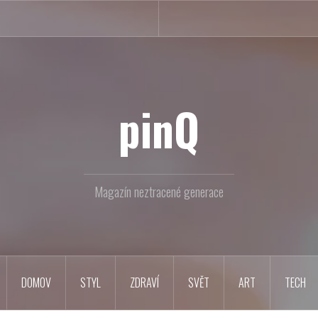
pinQ
Magazín neztracené generace
DOMOV
STYL
ZDRAVÍ
SVĚT
ART
TECH