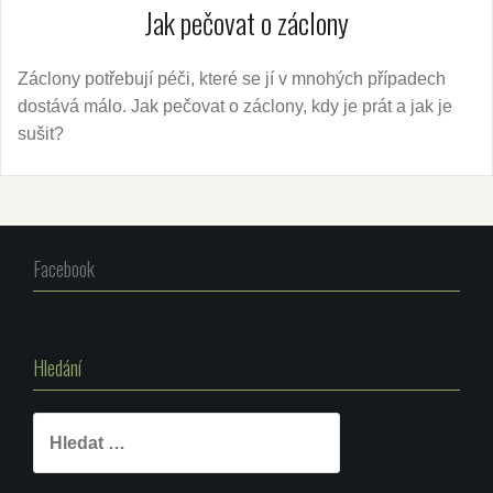
Jak pečovat o záclony
Záclony potřebují péči, které se jí v mnohých případech
dostává málo. Jak pečovat o záclony, kdy je prát a jak je
sušit?
Facebook
Hledání
Vyhledávání