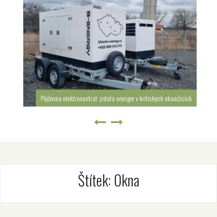
Půjčovna elektrocentrál: jistota energie v kritických okamžicích
Štítek:
Okna