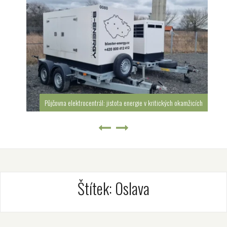
Půjčovna elektrocentrál: jistota energie v kritických okamžicích
Štítek:
Oslava