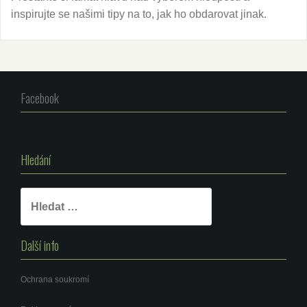
inspirujte se našimi tipy na to, jak ho obdarovat jinak.
Facebook
Hledání
Vyhledávání
Další info
Ochrana soukromí