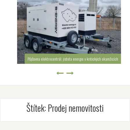
Půjčovna elektrocentrál: jistota energie v kritických okamžicích
Štítek:
Prodej nemovitosti