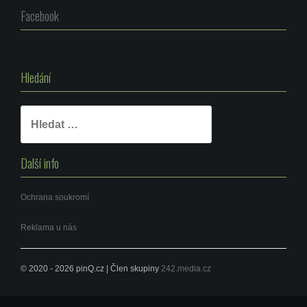
Facebook
Hledání
Vyhledávání
Další info
Ochrana soukromí
Reklama u nás
© 2020 - 2026 pinQ.cz | Člen skupiny
242.media.cz