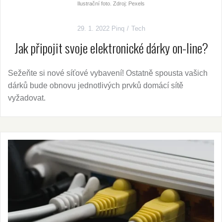
Ilustrační foto. Zdroj: Pexels
29. 1. 2022
Pinq
Tech
Jak připojit svoje elektronické dárky on-line?
Sežeňte si nové síťové vybavení! Ostatně spousta vašich
dárků bude obnovu jednotlivých prvků domácí sítě
vyžadovat.