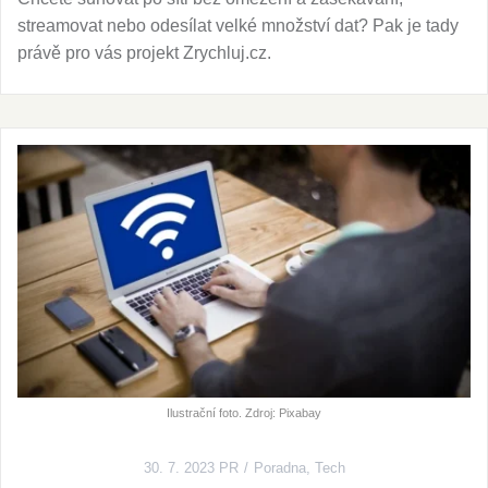
streamovat nebo odesílat velké množství dat? Pak je tady
právě pro vás projekt Zrychluj.cz.
Ilustrační foto. Zdroj: Pixabay
30. 7. 2023
PR
Poradna
,
Tech