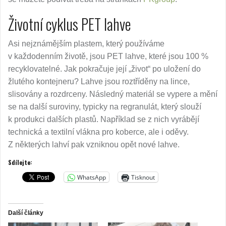
Životní cyklus PET lahve
Asi nejznámějším plastem, který používáme
v každodenním životě, jsou PET lahve, které jsou 100 %
recyklovatelné. Jak pokračuje její „život“ po uložení do
žlutého kontejneru? Lahve jsou roztříděny na lince,
slisovány a rozdrceny. Následný materiál se vypere a mění
se na další suroviny, typicky na regranulát, který slouží
k produkci dalších plastů. Například se z nich vyrábějí
technická a textilní vlákna pro koberce, ale i oděvy.
Z některých lahví pak vzniknou opět nové lahve.
Sdílejte:
WhatsApp
Tisknout
Další články