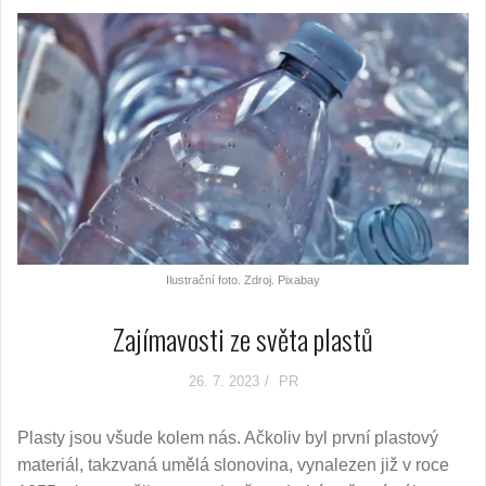
Ilustrační foto. Zdroj. Pixabay
Zajímavosti ze světa plastů
26. 7. 2023
PR
Plasty jsou všude kolem nás. Ačkoliv byl první plastový
materiál, takzvaná umělá slonovina, vynalezen již v roce