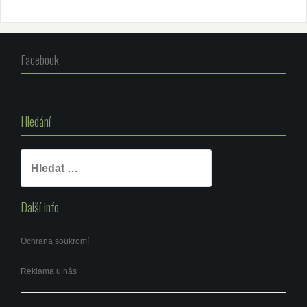
Facebook
Hledání
Vyhledávání
Další info
Ochrana soukromí
Reklama u nás