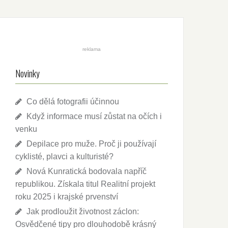
reklama
Novinky
Co dělá fotografii účinnou
Když informace musí zůstat na očích i
venku
Depilace pro muže. Proč ji používají
cyklisté, plavci a kulturisté?
Nová Kunratická bodovala napříč
republikou. Získala titul Realitní projekt
roku 2025 i krajské prvenství
Jak prodloužit životnost záclon:
Osvědčené tipy pro dlouhodobě krásný