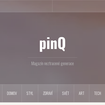
pinQ
Magazín neztracené generace
DOMOV
STYL
ZDRAVÍ
SVĚT
ART
TECH