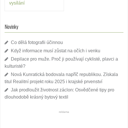
vysílání
Novinky
Co dělá fotografii účinnou
Když informace musí zůstat na očích i venku
Depilace pro muže. Proč ji používají cyklisté, plavci a
kulturisté?
Nová Kunratická bodovala napříč republikou. Získala
titul Realitní projekt roku 2025 i krajské prvenství
Jak prodloužit životnost záclon: Osvědčené tipy pro
dlouhodobě krásný bytový textil
reklama