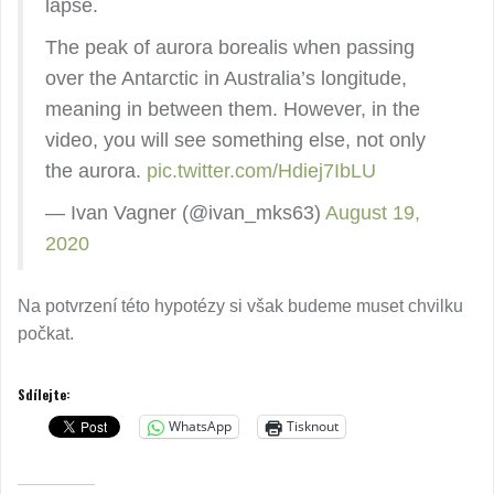
lapse.
The peak of aurora borealis when passing
over the Antarctic in Australia’s longitude,
meaning in between them. However, in the
video, you will see something else, not only
the aurora.
pic.twitter.com/Hdiej7IbLU
— Ivan Vagner (@ivan_mks63)
August 19,
2020
Na potvrzení této hypotézy si však budeme muset chvilku
počkat.
Sdílejte:
WhatsApp
Tisknout