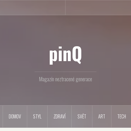
pinQ
Magazín neztracené generace
DOMOV
STYL
ZDRAVÍ
SVĚT
ART
TECH