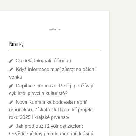
reklama
Novinky
Co dělá fotografii účinnou
Když informace musí zůstat na očích i
venku
Depilace pro muže. Proč ji používají
cyklisté, plavci a kulturisté?
Nová Kunratická bodovala napříč
republikou. Získala titul Realitní projekt
roku 2025 i krajské prvenství
Jak prodloužit životnost záclon:
Osvědčené tipy pro dlouhodobě krásný