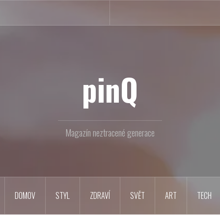
pinQ
Magazín neztracené generace
DOMOV
STYL
ZDRAVÍ
SVĚT
ART
TECH