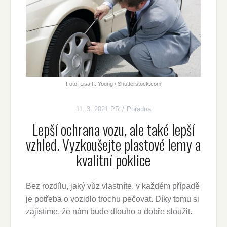
Foto: Lisa F. Young / Shutterstock.com
11. 3. 2021
PR
Poradna
Lepší ochrana vozu, ale také lepší
vzhled. Vyzkoušejte plastové lemy a
kvalitní poklice
Bez rozdílu, jaký vůz vlastníte, v každém případě
je potřeba o vozidlo trochu pečovat. Díky tomu si
zajistíme, že nám bude dlouho a dobře sloužit.