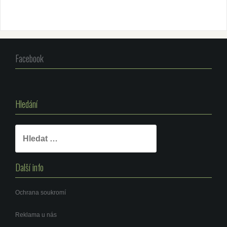
Facebook
Hledání
Vyhledávání
Další info
Ochrana soukromí
Reklama u nás