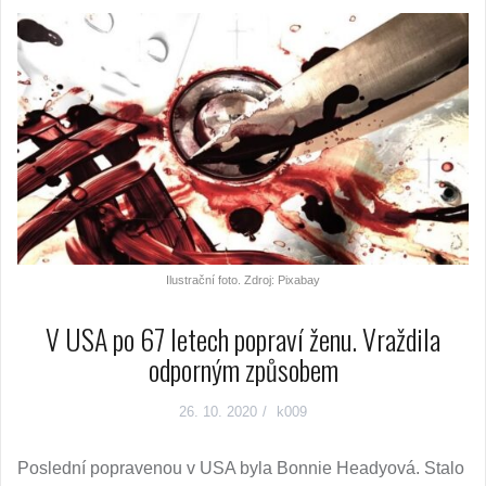
Ilustrační foto. Zdroj: Pixabay
V USA po 67 letech popraví ženu. Vraždila
odporným způsobem
26. 10. 2020
k009
Poslední popravenou v USA byla Bonnie Headyová. Stalo