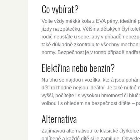
Co vybírat?
Volte vždy měkká kola z EVA pěny, ideálně 
jízdy na zpátečku. Většina dětských čtyřkol
rodič neustále u sebe, aby v případě nebez
také důkladně zkontrolujte všechny mechanis
normy. Bezpečnost je v tomto případě nadřa
Elektřina nebo benzin?
Na trhu se najdou i vozítka, která jsou poh
děti rozhodně nejsou ideální. Je také nutné 
vyšší, počítejte i s vysokou hmotností či hlu
volbou i s ohledem na bezpečnost dítěte – p
Alternativa
Zajímavou alternativou ke klasické čtyřkolce 
oblíbené a každé dítě si je zamiluje. Obvykle 