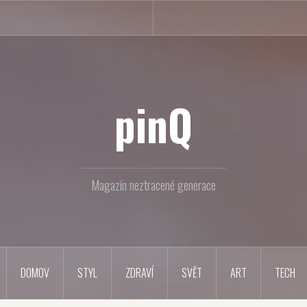
pinQ
Magazín neztracené generace
DOMOV
STYL
ZDRAVÍ
SVĚT
ART
TECH