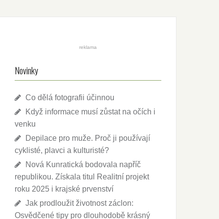
reklama
Novinky
Co dělá fotografii účinnou
Když informace musí zůstat na očích i
venku
Depilace pro muže. Proč ji používají
cyklisté, plavci a kulturisté?
Nová Kunratická bodovala napříč
republikou. Získala titul Realitní projekt
roku 2025 i krajské prvenství
Jak prodloužit životnost záclon:
Osvědčené tipy pro dlouhodobě krásný