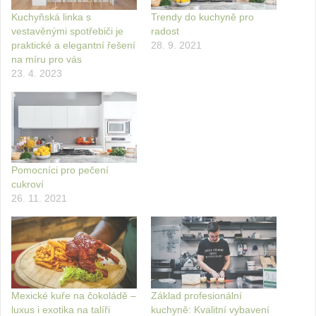
Kuchyňská linka s
Trendy do kuchyně pro
vestavěnými spotřebiči je
radost
praktické a elegantní řešení
28. 9. 2021
na míru pro vás
23. 4. 2023
Pomocníci pro pečení
cukroví
26. 11. 2021
Mexické kuře na čokoládě –
Základ profesionální
luxus i exotika na talíři
kuchyně: Kvalitní vybavení