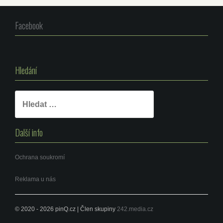
Facebook
Hledání
Vyhledávání
Další info
Ochrana soukromí
Reklama u nás
© 2020 - 2026 pinQ.cz | Člen skupiny
242.media.cz