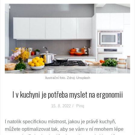
Ilustrační foto. Zdroj: Unsplash
I v kuchyni je potřeba myslet na ergonomii
15. 8. 2022
Pinq
I natolik specifickou místnost, jakou je právě kuchyň,
můžete optimalizovat tak, aby se vám v ní mnohem lépe