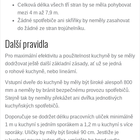
Celková délka všech tří stran by se měla pohybovat
mezi 4 m až 7,9 m.
Žádné spotřebiče ani skříňky by neměly zasahovat
do žádné ze stran trojúhelníku.
Další pravidla
Pro maximální efektivitu a použitelnost kuchyně by se měly
dodržovat ještě další základní zásady, ať už se jedná
o rohové kuchyně, nebo lineární.
Vstupní dveře do kuchyně by měly být široké alespoň 800
mm a neměly by bránit bezpečnému provozu spotřebičů.
Stejně tak by neměly překážet ani dvířka jednotlivých
kuchyňských spotřebičů.
Doporučuje se dodržet délku pracovních uliček minimálně
1 m u kuchyní s jedním sporákem a 1,2 m u kuchyní s více
sporáky. Uličky by měly být široké 90 cm. Jestliže je