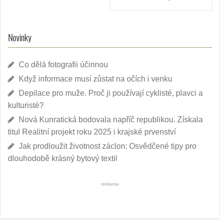
Novinky
Co dělá fotografii účinnou
Když informace musí zůstat na očích i venku
Depilace pro muže. Proč ji používají cyklisté, plavci a
kulturisté?
Nová Kunratická bodovala napříč republikou. Získala
titul Realitní projekt roku 2025 i krajské prvenství
Jak prodloužit životnost záclon: Osvědčené tipy pro
dlouhodobě krásný bytový textil
reklama