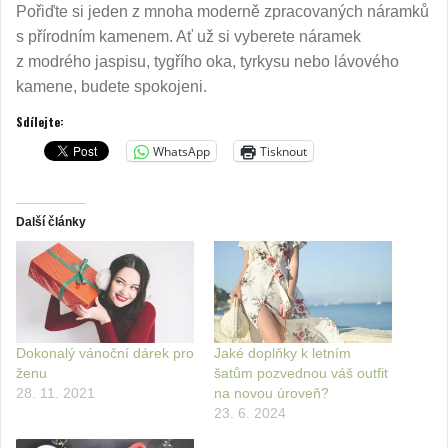
Pořiďte si jeden z mnoha moderně zpracovaných náramků
s přírodním kamenem. Ať už si vyberete náramek
z modrého jaspisu, tygřího oka, tyrkysu nebo lávového
kamene, budete spokojeni.
Sdílejte:
WhatsApp
Tisknout
Další články
Dokonalý vánoční dárek pro
Jaké doplňky k letním
ženu
šatům pozvednou váš outfit
28. 11. 2021
na novou úroveň?
23. 6. 2024