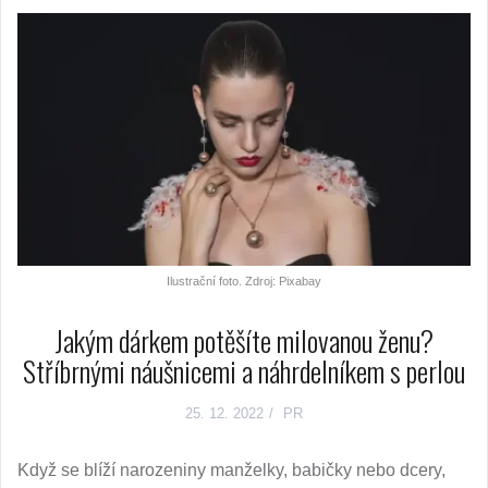
Ilustrační foto. Zdroj: Pixabay
Jakým dárkem potěšíte milovanou ženu?
Stříbrnými náušnicemi a náhrdelníkem s perlou
25. 12. 2022
PR
Když se blíží narozeniny manželky, babičky nebo dcery,