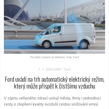
Pro lepší vzduch ve městech. Foto: Ford
7. 7. 2020
k009
Tech
Ford uvádí na trh automatický elektrický režim,
který může přispět k čistšímu vzduchu
V zájmu veřejného zdraví usilují města, firmy i jednotlivci
cesty o zlepšení kvality ovzduší cestou snižování emisí.