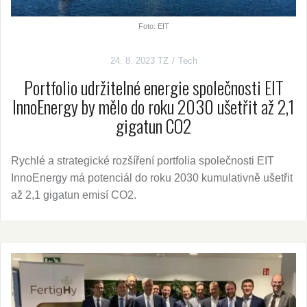
Foto: EIT
24. 8. 2023
TZ
Tech
Portfolio udržitelné energie společnosti EIT
InnoEnergy by mělo do roku 2030 ušetřit až 2,1
gigatun CO2
Rychlé a strategické rozšíření portfolia společnosti EIT
InnoEnergy má potenciál do roku 2030 kumulativně ušetřit
až 2,1 gigatun emisí CO2.