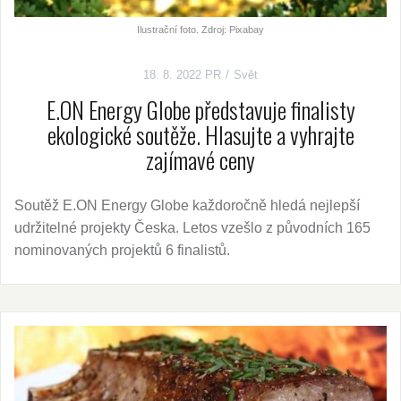
Ilustrační foto. Zdroj: Pixabay
18. 8. 2022
PR
Svět
E.ON Energy Globe představuje finalisty
ekologické soutěže. Hlasujte a vyhrajte
zajímavé ceny
Soutěž E.ON Energy Globe každoročně hledá nejlepší
udržitelné projekty Česka. Letos vzešlo z původních 165
nominovaných projektů 6 finalistů.