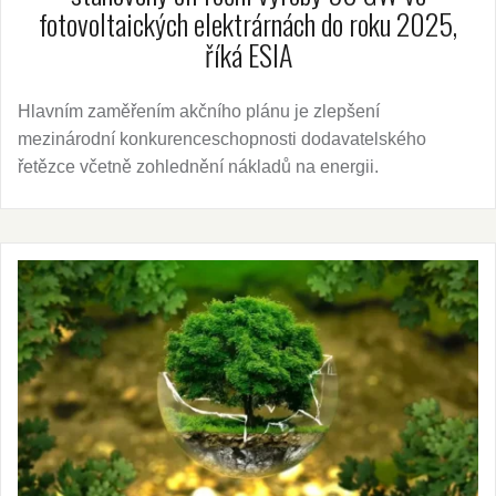
fotovoltaických elektrárnách do roku 2025,
říká ESIA
Hlavním zaměřením akčního plánu je zlepšení
mezinárodní konkurenceschopnosti dodavatelského
řetězce včetně zohlednění nákladů na energii.