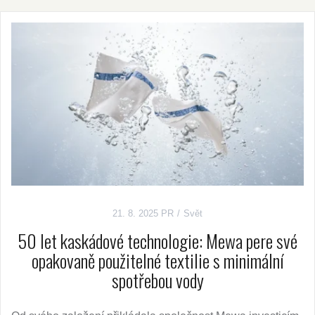
21. 8. 2025
PR
Svět
50 let kaskádové technologie: Mewa pere své
opakovaně použitelné textilie s minimální
spotřebou vody