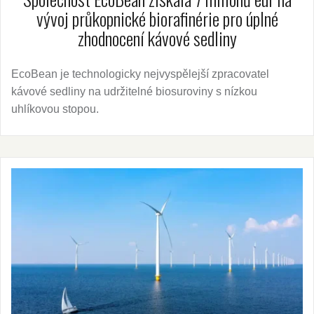
vývoj průkopnické biorafinérie pro úplné
zhodnocení kávové sedliny
EcoBean je technologicky nejvyspělejší zpracovatel
kávové sedliny na udržitelné biosuroviny s nízkou
uhlíkovou stopou.