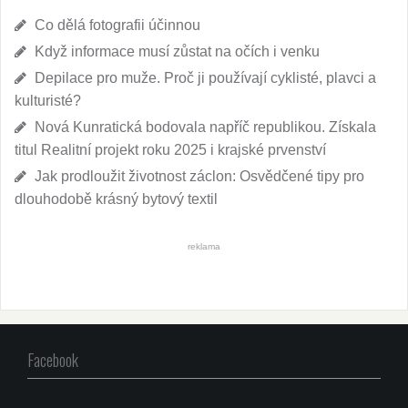
Co dělá fotografii účinnou
Když informace musí zůstat na očích i venku
Depilace pro muže. Proč ji používají cyklisté, plavci a
kulturisté?
Nová Kunratická bodovala napříč republikou. Získala
titul Realitní projekt roku 2025 i krajské prvenství
Jak prodloužit životnost záclon: Osvědčené tipy pro
dlouhodobě krásný bytový textil
reklama
Facebook