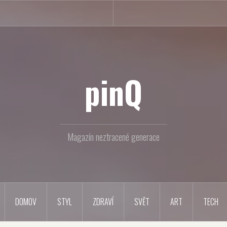
pinQ
Magazín neztracené generace
DOMOV
STYL
ZDRAVÍ
SVĚT
ART
TECH