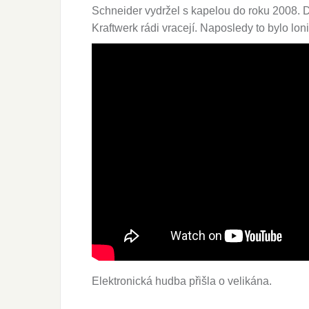
Schneider vydržel s kapelou do roku 2008. D
Kraftwerk rádi vracejí. Naposledy to bylo loni
Elektronická hudba přišla o velikána.