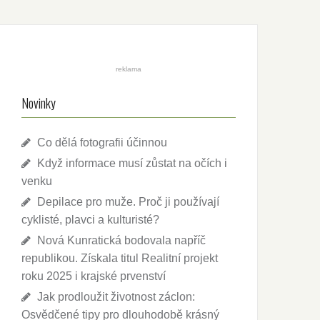
reklama
Novinky
Co dělá fotografii účinnou
Když informace musí zůstat na očích i
venku
Depilace pro muže. Proč ji používají
cyklisté, plavci a kulturisté?
Nová Kunratická bodovala napříč
republikou. Získala titul Realitní projekt
roku 2025 i krajské prvenství
Jak prodloužit životnost záclon:
Osvědčené tipy pro dlouhodobě krásný